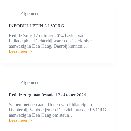
Algemeen
INFOBULLETIN 3 LVORG
Red de Zorg 12 oktober 2024 Leden van
Philadelphia, Dichterbij waren op 12 oktober
aanwezig in Den Haag. Daarbij kunnen…
Lees meer
INFOBULLETIN
3
LVORG
Algemeen
Red de zorg manifestatie 12 oktober 2024
Samen met een aantal leden van Philadelphia,
Dichterbij, Vanboeijen en Daelzicht was de LVORG
aanwezig in Den Haag om steun…
Lees meer
Red
de