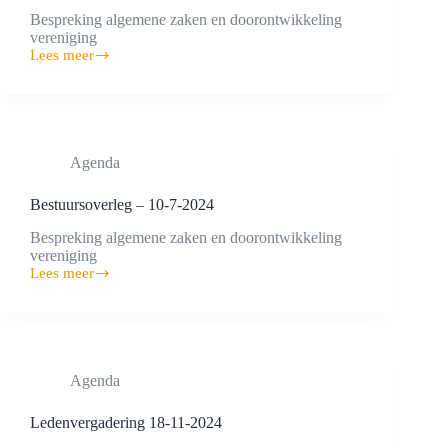
Bespreking algemene zaken en doorontwikkeling
vereniging
Lees meer
Bestuursoverleg
–
11-
9-
2024
Agenda
Bestuursoverleg – 10-7-2024
Bespreking algemene zaken en doorontwikkeling
vereniging
Lees meer
Bestuursoverleg
–
10-
7-
2024
Agenda
Ledenvergadering 18-11-2024