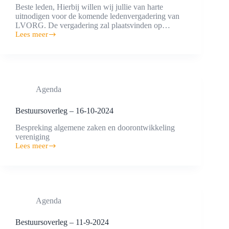
Beste leden, Hierbij willen wij jullie van harte
uitnodigen voor de komende ledenvergadering van
LVORG. De vergadering zal plaatsvinden op…
Lees meer
Ledenvergadering
18-
11-
2024
Agenda
Bestuursoverleg – 16-10-2024
Bespreking algemene zaken en doorontwikkeling
vereniging
Lees meer
Bestuursoverleg
–
16-
10-
2024
Agenda
Bestuursoverleg – 11-9-2024