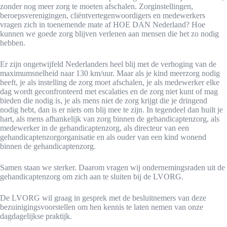
zonder nog meer zorg te moeten afschalen. Zorginstellingen,
beroepsverenigingen, cliëntvertegenwoordigers en medewerkers
vragen zich in toenemende mate af HOE DAN Nederland? Hoe
kunnen we goede zorg blijven verlenen aan mensen die het zo nodig
hebben.
Er zijn ongetwijfeld Nederlanders heel blij met de verhoging van de
maximumsnelheid naar 130 km/uur. Maar als je kind meerzorg nodig
heeft, je als instelling de zorg moet afschalen, je als medewerker elke
dag wordt geconfronteerd met escalaties en de zorg niet kunt of mag
bieden die nodig is, je als mens niet de zorg krijgt die je dringend
nodig hebt, dan is er niets om blij mee te zijn. In tegendeel dan huilt je
hart, als mens afhankelijk van zorg binnen de gehandicaptenzorg, als
medewerker in de gehandicaptenzorg, als directeur van een
gehandicaptenzorgorganisatie en als ouder van een kind wonend
binnen de gehandicaptenzorg.
Samen staan we sterker. Daarom vragen wij ondernemingsraden uit de
gehandicaptenzorg om zich aan te sluiten bij de LVORG.
De LVORG wil graag in gesprek met de besluitnemers van deze
bezuinigingsvoorstellen om hen kennis te laten nemen van onze
dagdagelijkse praktijk.