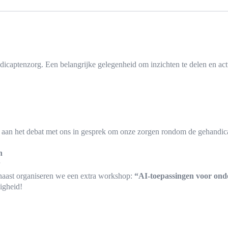
dicaptenzorg. Een belangrijke gelegenheid om inzichten te delen en ac
 aan het debat met ons in gesprek om onze zorgen rondom de gehandica
n
naast organiseren we een extra workshop:
“AI-toepassingen voor on
igheid!