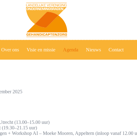
Over ons
Visie en missie
Agenda
Nieuws
Contact
ember 2025
Utrecht (13.00–15.00 uur)
t (19.30–21.15 uur)
en + Workshop AI – Moeke Mooren, Appeltern (inloop vanaf 12.00 u