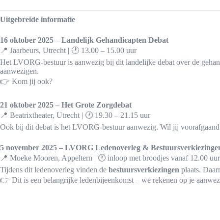
Uitgebreide informatie
16 oktober 2025 – Landelijk Gehandicapten Debat
📍 Jaarbeurs, Utrecht | 🕐 13.00 – 15.00 uur
Het LVORG-bestuur is aanwezig bij dit landelijke debat over de gehan
aanwezigen.
👉 Kom jij ook?
21 oktober 2025 – Het Grote Zorgdebat
📍 Beatrixtheater, Utrecht | 🕐 19.30 – 21.15 uur
Ook bij dit debat is het LVORG-bestuur aanwezig. Wil jij voorafgaand
5 november 2025 – LVORG Ledenoverleg & Bestuursverkiezinge
📍 Moeke Mooren, Appeltern | 🕐 inloop met broodjes vanaf 12.00 uur
Tijdens dit ledenoverleg vinden de
bestuursverkiezingen
plaats. Daar
👉 Dit is een belangrijke ledenbijeenkomst – we rekenen op je aanwez