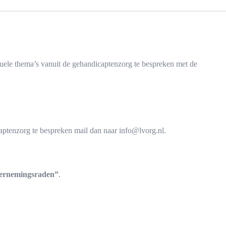
tuele thema’s vanuit de gehandicaptenzorg te bespreken met de
ptenzorg te bespreken mail dan naar info@lvorg.nl.
dernemingsraden”
.